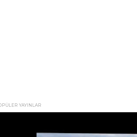
OPÜLER YAYINLAR