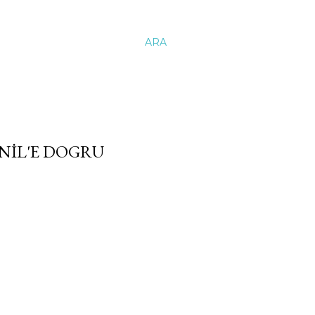
ARA
NIL'E DOGRU