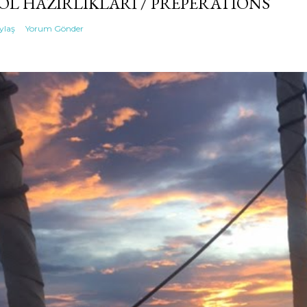
OL HAZIRLIKLARI / PREPERATIONS
ylaş
Yorum Gönder