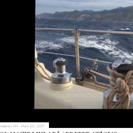
nderen
FM
Mart 20, 2017