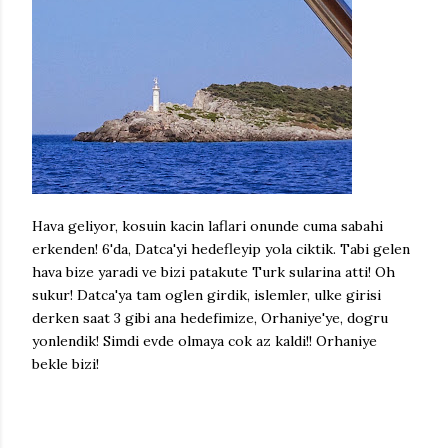
Hava geliyor, kosuin kacin laflari onunde cuma sabahi
erkenden! 6'da, Datca'yi hedefleyip yola ciktik. Tabi gelen
hava bize yaradi ve bizi patakute Turk sularina atti! Oh
sukur! Datca'ya tam oglen girdik, islemler, ulke girisi
derken saat 3 gibi ana hedefimize, Orhaniye'ye, dogru
yonlendik! Simdi evde olmaya cok az kaldi!! Orhaniye
bekle bizi!