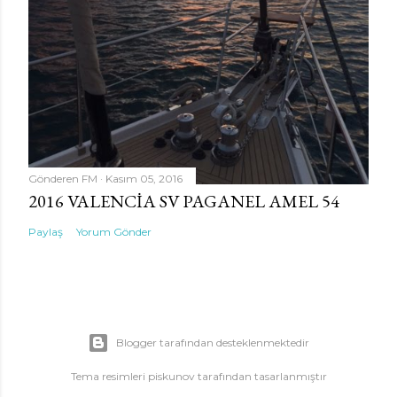
Gönderen
FM
Kasım 05, 2016
2016 VALENCIA SV PAGANEL AMEL 54
Paylaş
Yorum Gönder
Blogger tarafından desteklenmektedir
Tema resimleri
piskunov
tarafından tasarlanmıştır