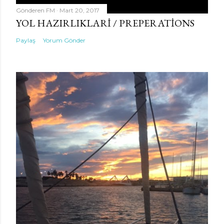
Gönderen
FM
Mart 20, 2017
YOL HAZIRLIKLARI / PREPERATIONS
Paylaş
Yorum Gönder