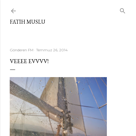
Ana içeriğe atla
FATIH MUSLU
Gönderen
FM
Temmuz 26, 2014
VEEEE EVVVV!