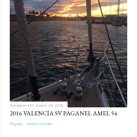
Gönderen
FM
Kasım 05, 2016
2016 VALENCIA SV PAGANEL AMEL 54
Paylaş
Yorum Gönder