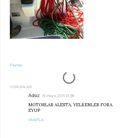
Paylaş
YORUMLAR
Adsız
15 Mayıs 2011 13:38
MOTORLAR ALESTA, YELKENLER FORA.
EYUP
YANITLA