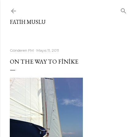
Ana içeriğe atla
FATIH MUSLU
Gönderen
FM
Mayıs 11, 2011
ON THE WAY TO FINIKE