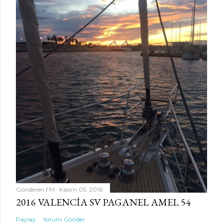
Gönderen
FM
Kasım 05, 2016
2016 VALENCIA SV PAGANEL AMEL 54
Paylaş
Yorum Gönder