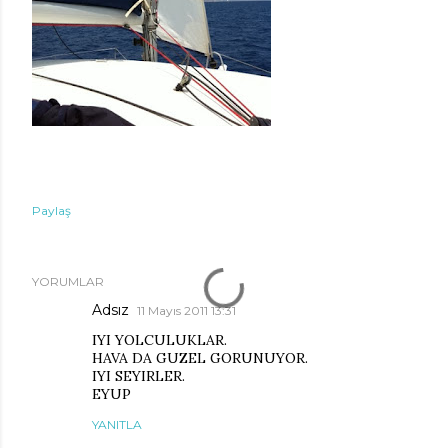
Paylaş
YORUMLAR
Adsız
11 Mayıs 2011 13:31
IYI YOLCULUKLAR.
HAVA DA GUZEL GORUNUYOR.
IYI SEYIRLER.
EYUP
YANITLA