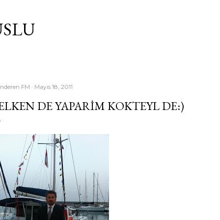
Ana içeriğe atla
USLU
nderen
FM
Mayıs 18, 2011
ELKEN DE YAPARIM KOKTEYL DE:)