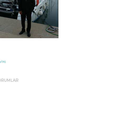
ylaş
ORUMLAR