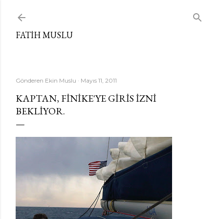
Ana içeriğe atla
FATIH MUSLU
Gönderen
Ekin Muslu
Mayıs 11, 2011
KAPTAN, FINIKE'YE GIRIS IZNI
BEKLIYOR.