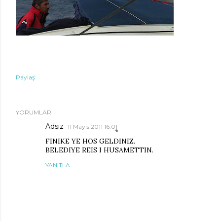
Paylaş
YORUMLAR
Adsız
11 Mayıs 2011 16:01
FINIKE YE HOS GELDINIZ.
BELEDIYE REIS I HUSAMETTIN.
YANITLA