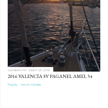
Gönderen
FM
Kasım 05, 2016
2016 VALENCIA SV PAGANEL AMEL 54
Paylaş
Yorum Gönder